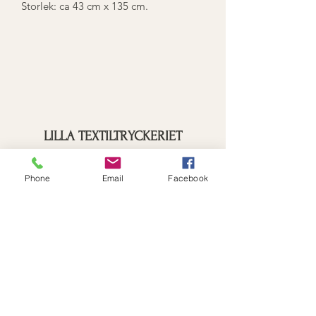
Storlek: ca 43 cm x 135 cm.
LILLA TEXTILTRYCKERIET
Phone
Email
Facebook
Prenumerationsformulär
Skicka