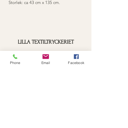
Storlek: ca 43 cm x 135 cm.
LILLA TEXTILTRYCKERIET
Prenumerationsformulär
Phone
Email
Facebook
Skicka