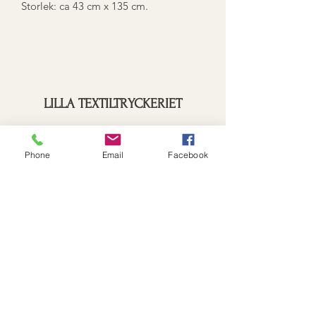
Storlek: ca 43 cm x 135 cm.
LILLA TEXTILTRYCKERIET
Prenumerationsformulär
Phone
Email
Facebook
Skicka