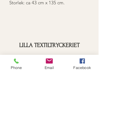
Storlek: ca 43 cm x 135 cm.
LILLA TEXTILTRYCKERIET
Prenumerationsformulär
Phone
Email
Facebook
Skicka