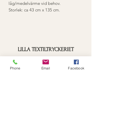
låg/medelvärme vid behov.
Storlek: ca 43 cm x 135 cm.
LILLA TEXTILTRYCKERIET
Prenumerationsformulär
Phone
Email
Facebook
Skicka