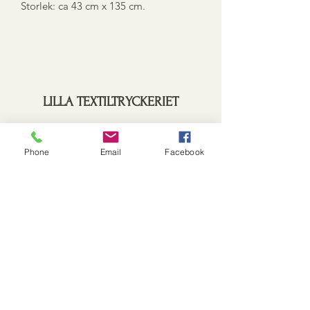
Storlek: ca 43 cm x 135 cm.
LILLA TEXTILTRYCKERIET
Prenumerationsformulär
Phone
Email
Facebook
Skicka