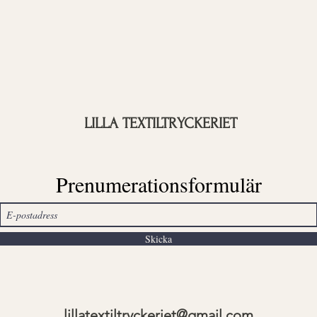
LILLA TEXTILTRYCKERIET
Prenumerationsformulär
Skicka
lillatextiltryckeriet@gmail.com